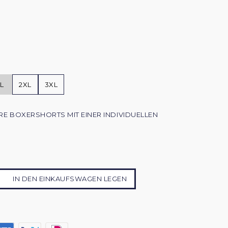
L
2XL
3XL
HRE BOXERSHORTS MIT EINER INDIVIDUELLEN
IN DEN EINKAUFSWAGEN LEGEN
menge