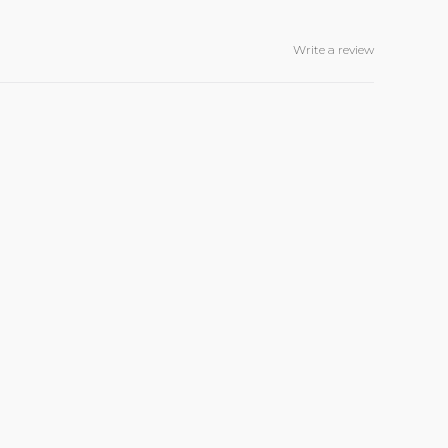
Write a review