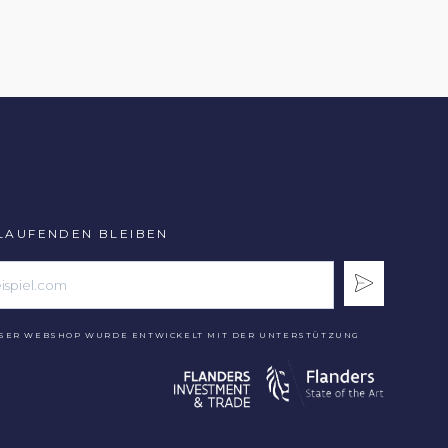
LAUFENDEN BLEIBEN
SER WEBSHOP WURDE ENTWICKELT MIT DER UNTERSTÜTZUNG
N